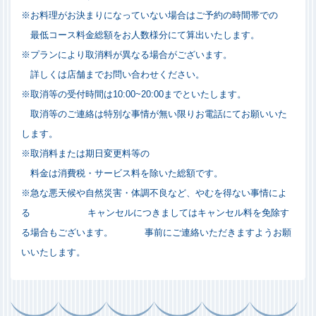
※お料理がお決まりになっていない場合はご予約の時間帯での
最低コース料金総額を
お人数様分にて算出いたします。
※プランにより取消料が異なる場合がございます。
詳しくは店舗までお問い合わせください。
※取消等の受付時間は10:00~20:00までといたします。
取消等のご連絡は特別な事情が無い限りお電話にてお願いいた
します。
※取消料または期日変更料等の
料金は消費税・サービス料を除いた総額です。
※急な悪天候や自然災害・体調不良など、やむを得ない事情によ
る
キャンセルにつきましてはキャンセル料を免除す
る場合も
ございます。
事前にご連絡いただきますようお願
いいたします。