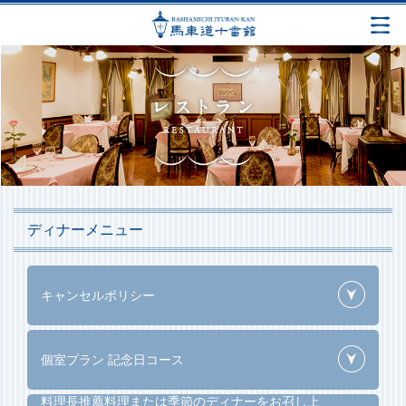
ディナーメニュー
キャンセルポリシー
個室プラン 記念日コース
料理長推薦料理または季節のディナーをお召し上