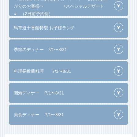
がりのお客様へ ⭐︎スペシャルデザート
⭐︎ （2日前予約制）
馬車道十番館特製 お子様ランチ
季節のディナー 7/1〜8/31
料理長推薦料理 7/1〜8/31
開港ディナー 7/1〜8/31
美食ディナー 7/1〜8/31