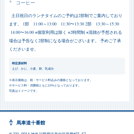
コーヒー
土日祝日のランチタイムのご予約は2部制でご案内しており
ます。
1部 11:00～13:00 11:30〜13:30
2部 13:30～15:30
14:00〜16:00
※個室利用は除く
※2時間制
※混雑が予想される
場合は予告なく2部制になる場合がございます。
予めご了承
くださいませ。
特定原材料
えび、かに、小麦、卵、乳成分
※表示価格は、税・サービス料込みの価格となっております。
※サービス料・消費税ともに10%となっております。
写真はイメージです。
馬車道十番館