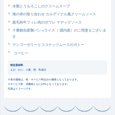
冷製とうもろこしのクリームスープ
海の幸の取り合わせ カルディナル風クリームソース
黒毛和牛フィレ肉のポワレ マディラソース
十番館自家製パン
※ライス（ 国内産）のご用意もございま
す
マンゴーゼリーとココナッツムースのガトー
コーヒー
特定原材料
えび、かに、小麦、卵、乳成分
※表示価格は、税・サービス料込みの価格となっております。
※サービス料・消費税ともに10%となっております。
写真はイメージです。