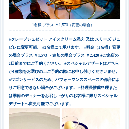
1名様 プラス ￥1,573（変更の場合）
※クレープシュゼット アイスクリーム添え 又は
スリーズ ジュ
ビレに変更可能。
※
2名様にて承ります。
※料金（1名様）変更
の場合プラス ￥1,573
・追加の場合プラス ￥2,420
※ご来店の
2日前までにご予約ください。
※スペシャルデザートはどちら
か1種類をお選びの上ご予約の際にお申し付けくださいませ。
※ワゴンサービスのため、パフォーマンススペースの都合によ
りご用意できない場合がございます。
※料理長推薦料理また
は季節のディナーをお召し上がりのお客様に限りスペシャル
デザートへ変更可能でございます。