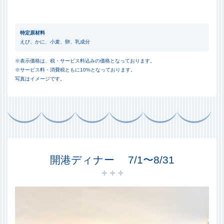
特定原材料
えび、かに、小麦、卵、乳成分
※表示価格は、税・サービス料込みの価格となっております。
※サービス料・消費税ともに10%となっております。
写真はイメージです。
開港ディナー 7/1〜8/31