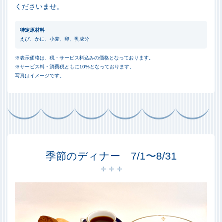
くださいませ。
特定原材料
えび、かに、小麦、卵、乳成分
※表示価格は、税・サービス料込みの価格となっております。
※サービス料・消費税ともに10%となっております。
写真はイメージです。
季節のディナー 7/1〜8/31