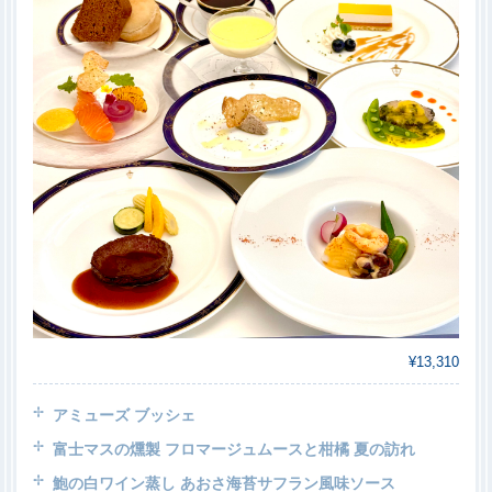
¥13,310
アミューズ ブッシェ
富士マスの燻製 フロマージュムースと柑橘 夏の訪れ
鮑の白ワイン蒸し あおさ海苔サフラン風味ソース