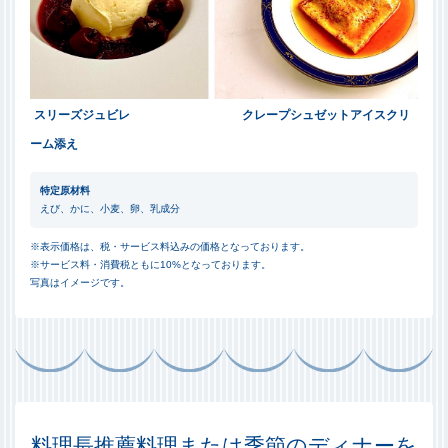
スリーズジュビレ
クレープシュゼットアイスクリ
ーム添え
特定原材料
えび、かに、小麦、卵、乳成分
※表示価格は、税・サービス料込みの価格となっております。
※サービス料・消費税ともに10%となっております。
写真はイメージです。
料理長推薦料理または季節のディナーを