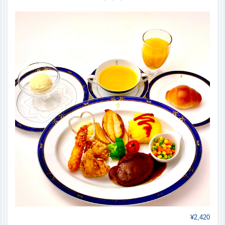
¥2,420