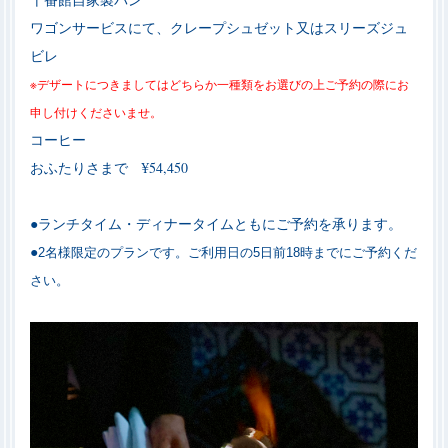
ワゴンサービスにて、クレープシュゼット又はスリーズジュ
ビレ
※デザートにつきましてはどちらか一種類をお選びの上ご予約の際にお
申し付けくださいませ。
コーヒー
おふたりさまで ¥54,450
●ランチタイム・ディナータイムともにご予約を承ります。
●
2名様限定のプランです。ご利用日の5日前18時までにご予約くだ
さい。