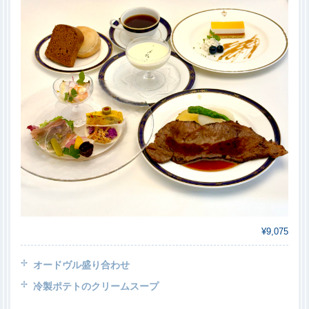
¥9,075
オードヴル盛り合わせ
冷製ポテトのクリームスープ