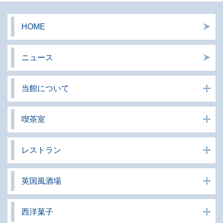
HOME
ニュース
当館について
喫茶室
レストラン
英国風酒場
西洋菓子