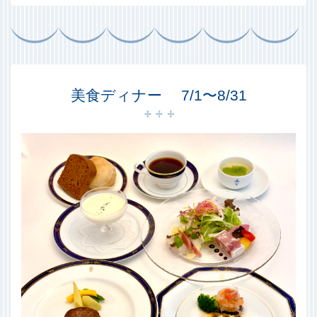
美食ディナー 7/1〜8/31