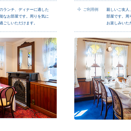
のランチ、ディナーに適した
ご利用例
親しいご友人
能なお部屋です。周りを気に
部屋です。周
過ごしいただけます。
お楽しみいた