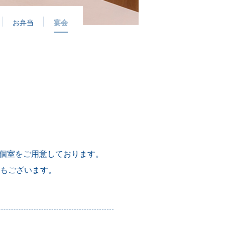
お弁当
宴会
個室をご用意しております。
場もございます。