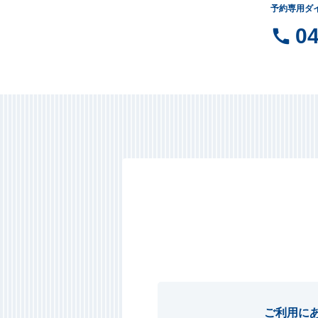
予約専用ダイ
04
ご利用に