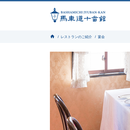
home
レストランのご紹介
宴会