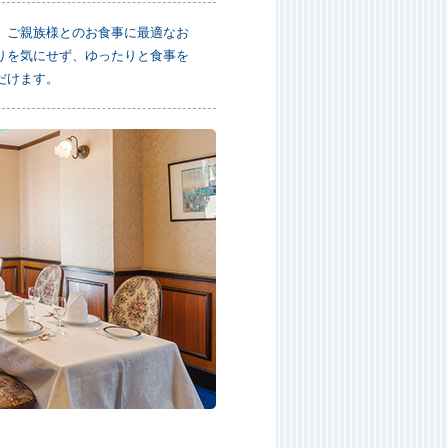
、ご親族様とのお食事に最適なお
りを気にせず、ゆったりと食事を
だけます。