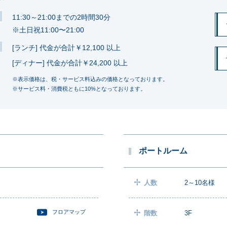
11:30～21:00までの2時間30分
※土日祝11:00〜21:00
[ランチ] 代金が合計￥12,100 以上
[ディナー] 代金が合計￥24,200 以上
※表示価格は、税・サービス料込みの価格となっております。
※サービス料・消費税ともに10%となっております。
ポートルーム
人数
2～10名様
フロアマップ
階数
3F