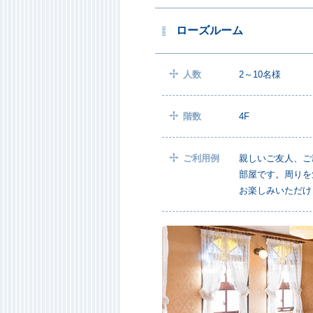
ローズルーム
人数
2～10名様
階数
4F
ご利用例
親しいご友人、ご
部屋です。周りを
お楽しみいただけ