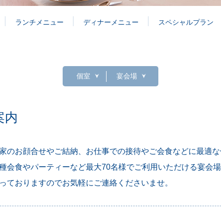
ランチメニュー
ディナーメニュー
スペシャルプラン
個室
宴会場
案内
家のお顔合せやご結納、お仕事での接待やご会食などに最適な
種会食やパーティーなど最大70名様でご利用いただける宴会
っておりますのでお気軽にご連絡くださいませ。