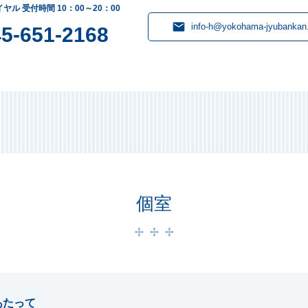
ヤル 受付時間 10：00～20：00
info-h@yokohama-jyubankan.
5-651-2168
個室
あたって