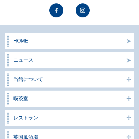
HOME
ニュース
当館について
喫茶室
レストラン
英国風酒場