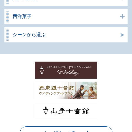
西洋菓子
シーンから選ぶ